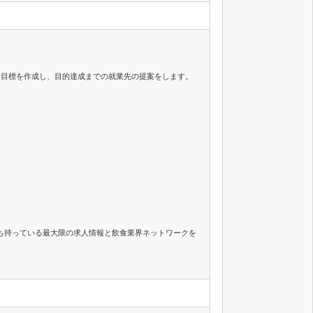
終目標を作成し、目的達成までの就業先の提案をします。
ち持っている最大限の求人情報と飲食業界ネットワークを