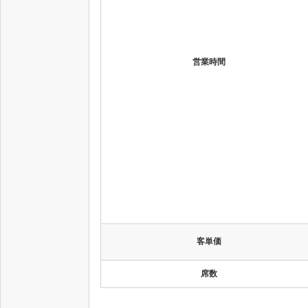
営業時間
客単価
席数