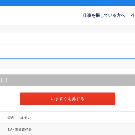
仕事を探している方へ
山！
いますぐ応募する
焼肉・ホルモン
SV・事業責任者