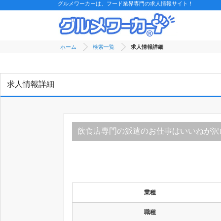
グルメワーカーは、フード業界専門の求人情報サイト！
ホーム
検索一覧
求人情報詳細
求人情報詳細
飲食店専門の派遣のお仕事はいいねが沢
業種
職種